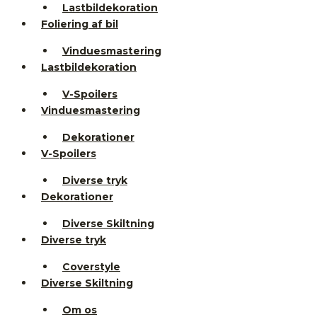
Lastbildekoration
Foliering af bil
Vinduesmastering
Lastbildekoration
V-Spoilers
Vinduesmastering
Dekorationer
V-Spoilers
Diverse tryk
Dekorationer
Diverse Skiltning
Diverse tryk
Coverstyle
Diverse Skiltning
Om os