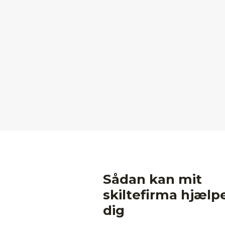
Sådan kan mit
skiltefirma hjælp
dig