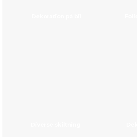
Dekoration på bil
Foli
Diverse skiltning
Dek