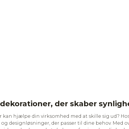
 dekorationer, der skaber synlig
der kan hjælpe din virksomhed med at skille sig ud? Ho
 og designløsninger, der passer til dine behov. Med ove