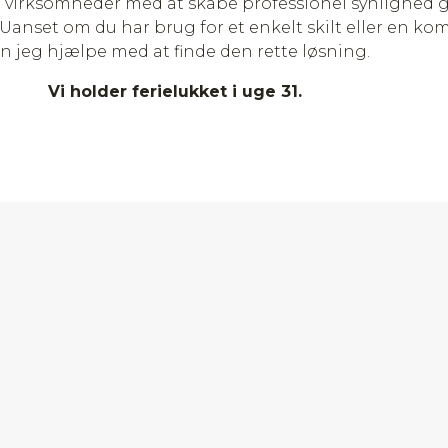
 virksomheder med at skabe professionel synlighed 
 Uanset om du har brug for et enkelt skilt eller en komp
n jeg hjælpe med at finde den rette løsning.
Vi holder ferielukket i uge 31.