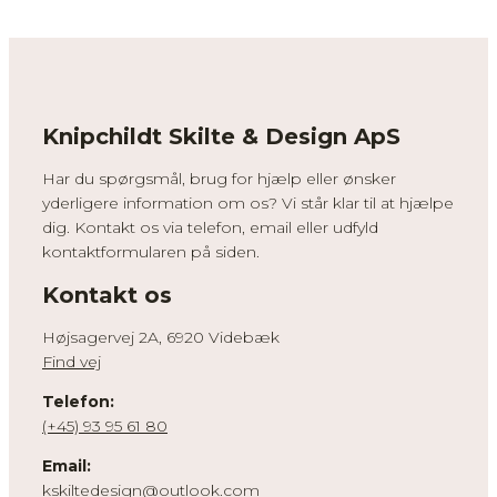
Knipchildt Skilte & Design ApS
Har du spørgsmål, brug for hjælp eller ønsker
yderligere information om os? Vi står klar til at hjælpe
dig. Kontakt os via telefon, email eller udfyld
kontaktformularen på siden.
Kontakt os
Højsagervej 2A, 6920 Videbæk
Find vej
Telefon:
(+45) 93 95 61 80
Email:
kskiltedesign@outlook.com