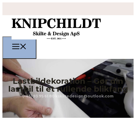
Lastbildekoration – Gør din
lastbil til et rullende blikfang
(+45) 93 95 61 80
kskiltedesign@outlook.com