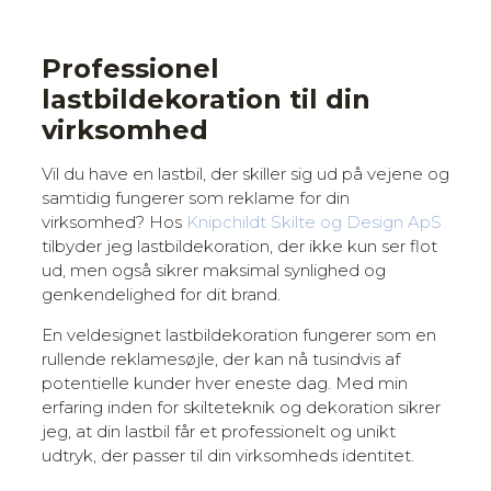
Professionel
lastbildekoration til din
virksomhed
Vil du have en lastbil, der skiller sig ud på vejene og
samtidig fungerer som reklame for din
virksomhed? Hos
Knipchildt Skilte og Design ApS
tilbyder jeg lastbildekoration, der ikke kun ser flot
ud, men også sikrer maksimal synlighed og
genkendelighed for dit brand.
En veldesignet lastbildekoration fungerer som en
rullende reklamesøjle, der kan nå tusindvis af
potentielle kunder hver eneste dag. Med min
erfaring inden for skilteteknik og dekoration sikrer
jeg, at din lastbil får et professionelt og unikt
udtryk, der passer til din virksomheds identitet.