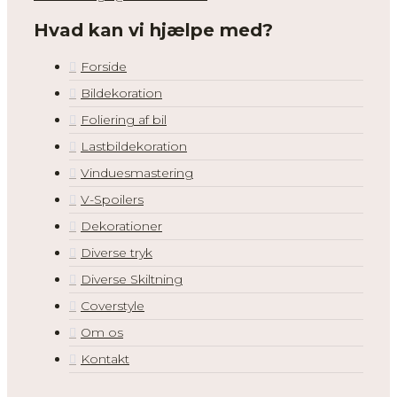
Hvad kan vi hjælpe med?
Forside
Bildekoration
Foliering af bil
Lastbildekoration
Vinduesmastering
V-Spoilers
Dekorationer
Diverse tryk
Diverse Skiltning
Coverstyle
Om os
Kontakt