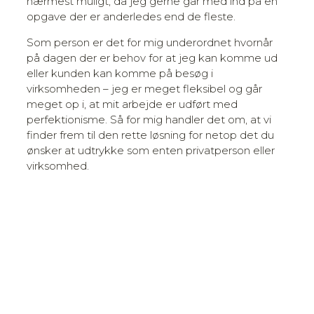
nærmest muligt, da jeg gerne går med ind på en
opgave der er anderledes end de fleste.
Som person er det for mig underordnet hvornår
på dagen der er behov for at jeg kan komme ud
eller kunden kan komme på besøg i
virksomheden – jeg er meget fleksibel og går
meget op i, at mit arbejde er udført med
perfektionisme. Så for mig handler det om, at vi
finder frem til den rette løsning for netop det du
ønsker at udtrykke som enten privatperson eller
virksomhed.