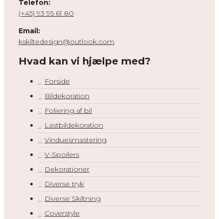
Telefon:
(+45) 93 95 61 80
Email:
kskiltedesign@outlook.com
Hvad kan vi hjælpe med?
Forside
Bildekoration
Foliering af bil
Lastbildekoration
Vinduesmastering
V-Spoilers
Dekorationer
Diverse tryk
Diverse Skiltning
Coverstyle